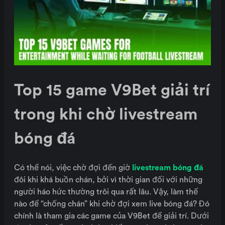
Top 15 game V9Bet giải trí
trong khi chờ livestream
bóng đá
Có thể nói, việc chờ đợi đến giờ
livestream bóng đá
đôi khi khá buồn chán, bởi vì thời gian đối với những
người háo hức thường trôi qua rất lâu. Vậy, làm thế
nào để “chống chán” khi chờ đợi xem live bóng đá? Đó
chính là tham gia các game của V9Bet để giải trí. Dưới