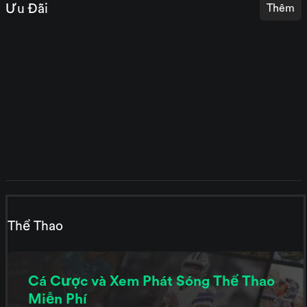
Ưu Đãi
Thêm
Thể Thao
Cá Cược và Xem Phát Sóng Thể Thao
Miễn Phí